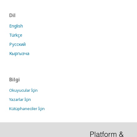
Dil
English
Türkçe
Русский
Кыргызча
Bilgi
Okuyucular İçin
Yazarlar İçin
Kütüphaneciler İçin